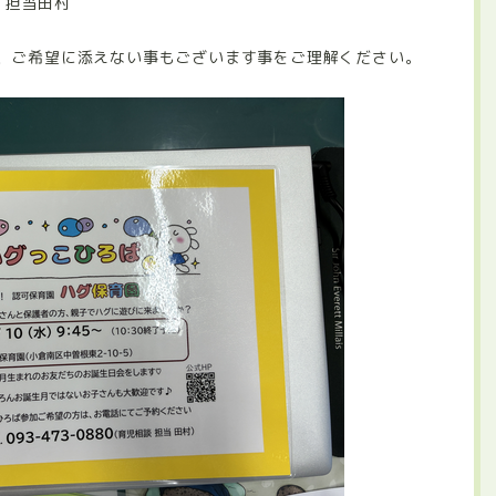
 担当田村
、ご希望に添えない事もございます事をご理解ください。