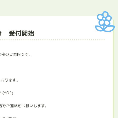
分 受付開始
開催のご案内です。
ております。
^O^)
電話でご連絡をお願いします。