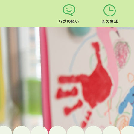
ハグの想い
園の生活