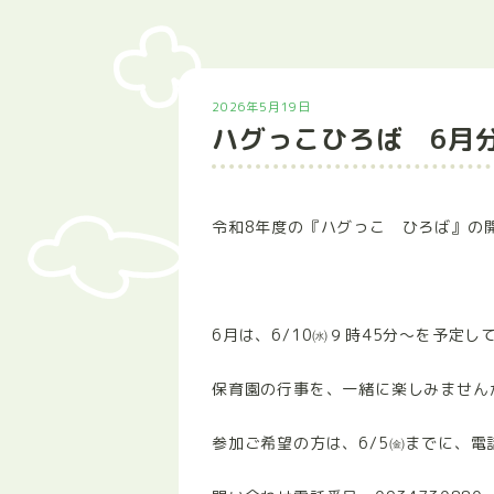
2026年5月19日
ハグっこひろば 6月
令和8年度の『ハグっこ ひろば』の
6月は、6/10㈬９時45分～を予定し
保育園の行事を、一緒に楽しみませんか(
参加ご希望の方は、6/5㈮までに、