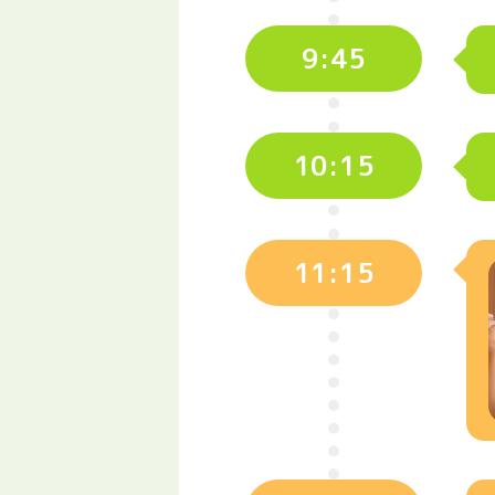
9:45
10:15
11:15