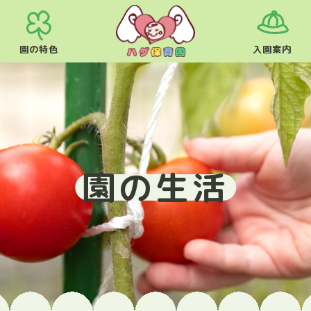
園の特色
入園案内
園の生活