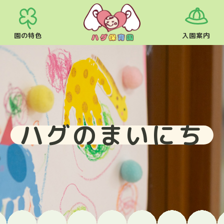
園の特色
入園案内
ハグのまいにち