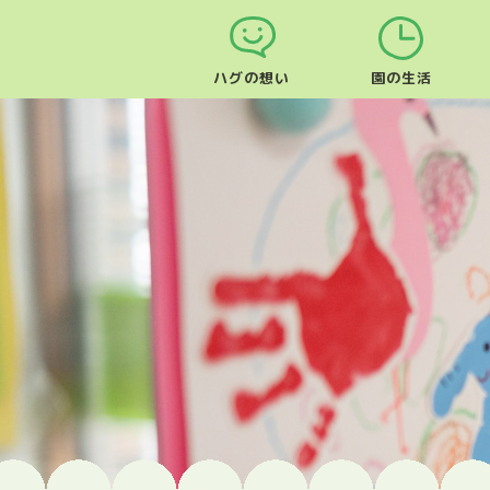
ハグの想い
園の生活