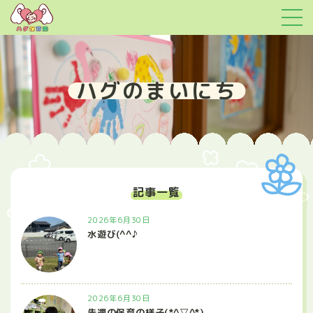
ハグのまいにち
記事一覧
2026年6月30日
水遊び(^^♪
2026年6月30日
先週の保育の様子(*^▽^*)