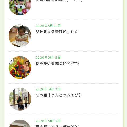
2026年6月22日
リトミック遊び(^_-)-☆
2026年6月18日
じゃがいも掘り(*^▽^*)
2026年6月13日
ぞう組【うんどうあそび】
2026年6月12日
英会話レッスンデー(^^♪