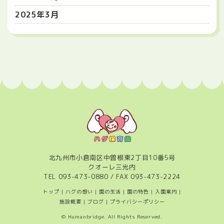
2025年3月
北九州市小倉南区中曽根東2丁目10番5号
クオーレ三光内
TEL
093-473-0880
/ FAX 093-473-2224
トップ
|
ハグの想い
|
園の生活
|
園の特色
|
入園案内
|
施設概要
|
ブログ
|
プライバシーポリシー
© Humanbridge. All Rights Reserved.