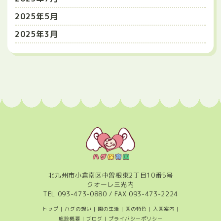
2025年5月
2025年3月
北九州市小倉南区中曽根東2丁目10番5号
クオーレ三光内
TEL
093-473-0880
/ FAX 093-473-2224
トップ
|
ハグの想い
|
園の生活
|
園の特色
|
入園案内
|
施設概要
|
ブログ
|
プライバシーポリシー