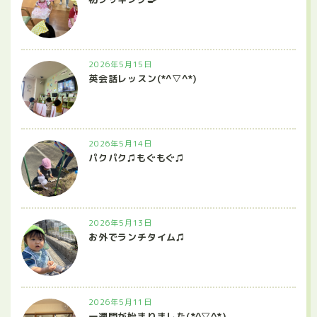
2026年5月15日
英会話レッスン(*^▽^*)
2026年5月14日
パクパク♫もぐもぐ♫
2026年5月13日
お外でランチタイム♫
2026年5月11日
一週間が始まりました(*^▽^*)