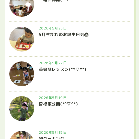
2026年5月25日
5月生まれのお誕生日会🎂
2026年5月22日
英会話レッスン(*^▽^*)
2026年5月19日
曽根東公園(*^▽^*)
2026年5月18日
初クッキング🍳