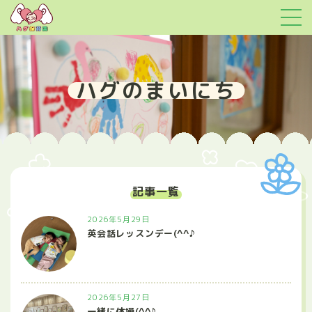
ハグのまいにち
記事一覧
2026年5月29日
英会話レッスンデー(^^♪
2026年5月27日
一緒に体操(^^♪