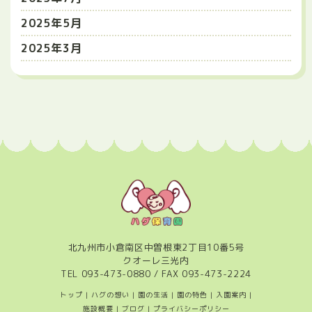
2025年5月
2025年3月
北九州市小倉南区中曽根東2丁目10番5号
クオーレ三光内
TEL
093-473-0880
/ FAX 093-473-2224
トップ
|
ハグの想い
|
園の生活
|
園の特色
|
入園案内
|
施設概要
|
ブログ
|
プライバシーポリシー