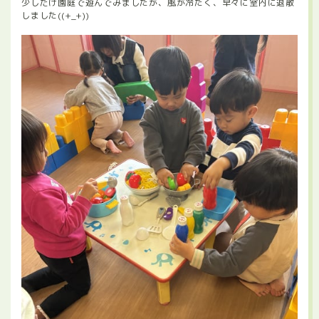
少しだけ園庭で遊んでみましたが、風が冷たく、早々に室内に退散
しました((+_+))