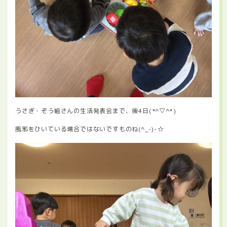
うさぎ・ぞう組さんの生活発表会まで、後4日(*^▽^*)
風邪をひいている場合ではないですものね(^_-)-☆