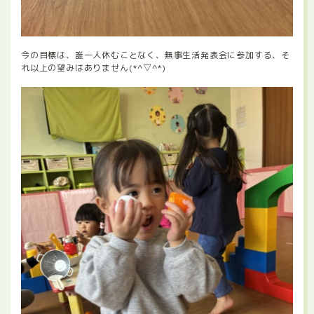
今の目標は、誰一人休むことなく、無事生活発表会に参加する、そ
れ以上の望みはありません(*^▽^*)