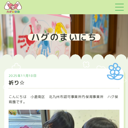
ハグのまいにち
2025年11月18日
祈り☆
こんにちは 小倉南区 北九州市認可事業所内保育事業所 ハグ保
育園です。