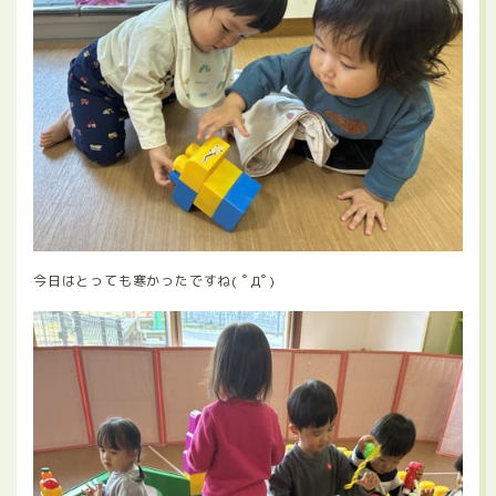
今日はとっても寒かったですね( ﾟДﾟ)