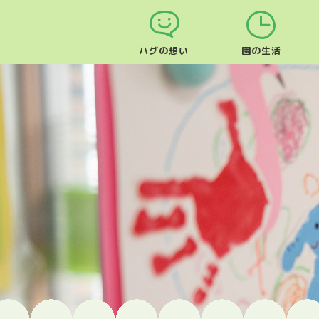
ハグの想い
園の生活