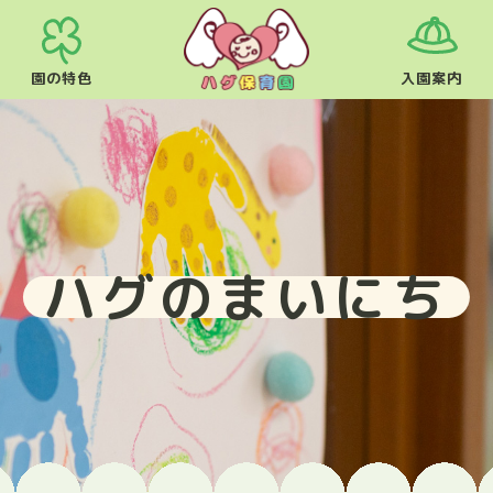
園の特色
入園案内
ハグのまいにち