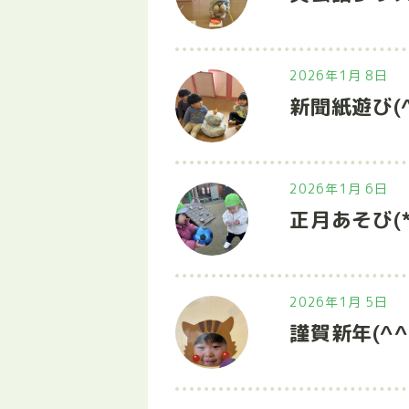
2026年1月 8日
新聞紙遊び(^
2026年1月 6日
正月あそび(*
2026年1月 5日
謹賀新年(^^