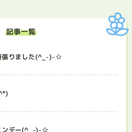
記事一覧
張りました(^_-)-☆
*)
デー(^_-)-☆