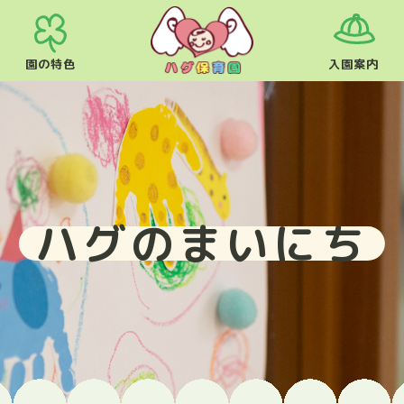
園の特色
入園案内
ハグのまいにち