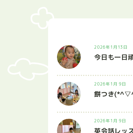
2026年1月13日
今日も一日頑
2026年1月 9日
餅つき(*^▽^
2026年1月 9日
英会話レッスン