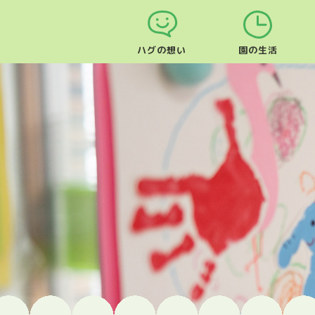
ハグの想い
園の生活