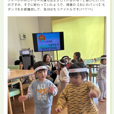
クオーレのおじいちゃん達も豆まきしているかな？と遊びに行った
のですが、すでに終わっていたようで、得意の【おにのパンツ】も
ダンスをお披露目して、気分はもうアイドルです(*^▽^*)