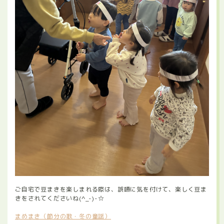
ご自宅で豆まきを楽しまれる際は、誤嚥に気を付けて、楽しく豆ま
きをされてくださいね(^_-)-☆
まめまき（節分の歌・冬の童謡）