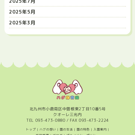
2025年7月
2025年5月
2025年3月
北九州市小倉南区中曽根東2丁目10番5号
クオーレ三光内
TEL
093-473-0880
/ FAX 093-473-2224
トップ
|
ハグの想い
|
園の生活
|
園の特色
|
入園案内
|