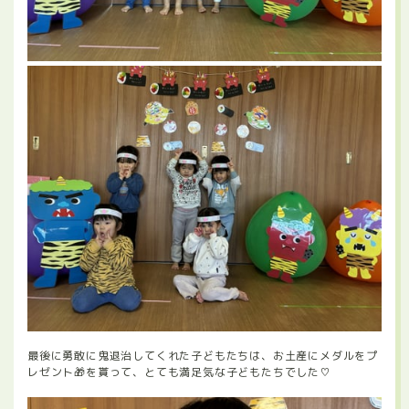
最後に勇敢に鬼退治してくれた子どもたちは、お土産にメダルをプ
レゼント🎁を貰って、とても満足気な子どもたちでした♡