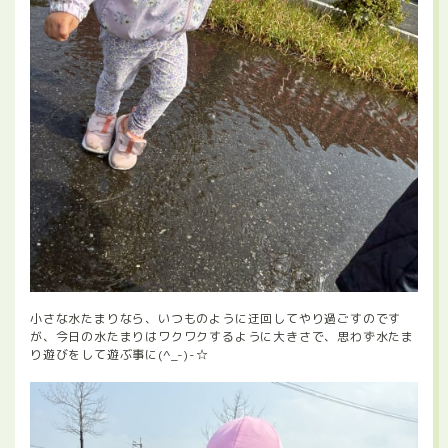
小さな水たまりなら、いつものように迂回してやり過ごすのです
が、今日の水たまりはワクワクするように大きさで、思わず水たま
り遊びをして遊ぶ事に(^_-)-☆