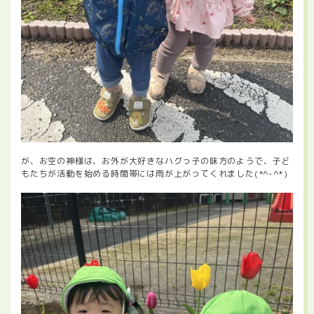
が、お空の神様は、お外が大好きなハグっ子の味方のようで、子ど
もたちが活動を始める時間帯には雨が上がってくれました(*^-^*)