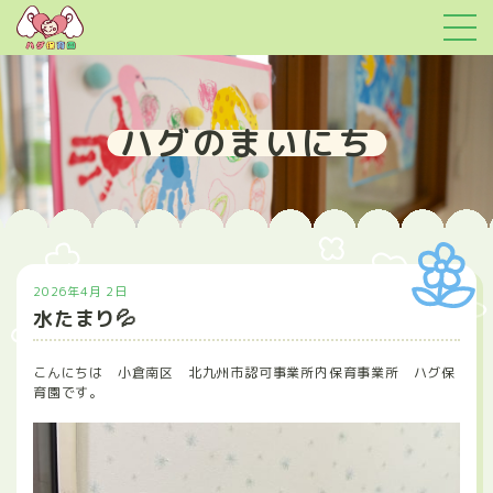
ハグのまいにち
2026年4月 2日
水たまり💦
こんにちは 小倉南区 北九州市認可事業所内保育事業所 ハグ保
育園です。