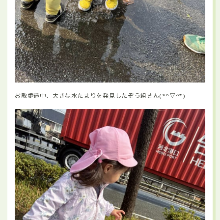
お散歩途中、大きな水たまりを発見したぞう組さん(*^▽^*)