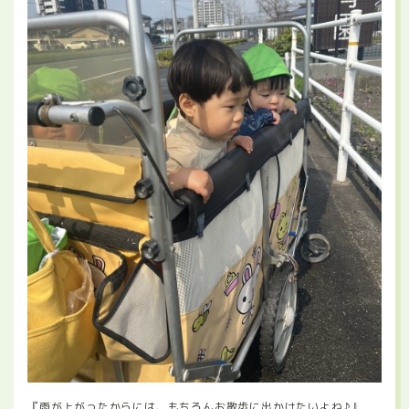
『雨が上がったからには、もちろんお散歩に出かけたいよね♪』