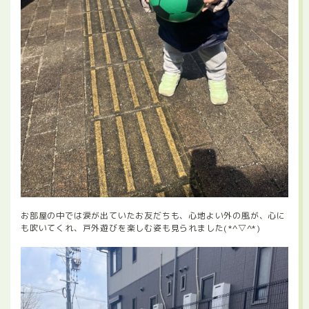
お部屋の中では涙が出ていたお友だちも、心地よい外の風が、心に
も吹いてくれ、戸外遊びを楽しむ姿も見られました(*^▽^*)