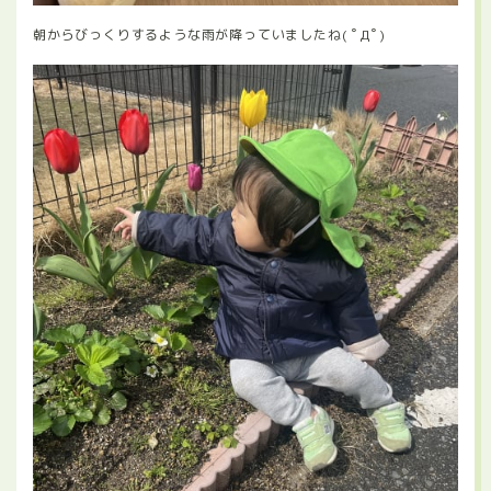
朝からびっくりするような雨が降っていましたね( ﾟДﾟ)