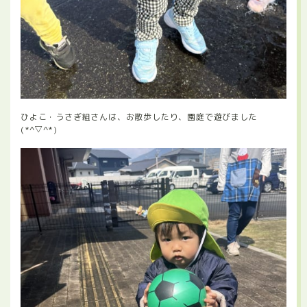
ひよこ・うさぎ組さんは、お散歩したり、園庭で遊びました
(*^▽^*)