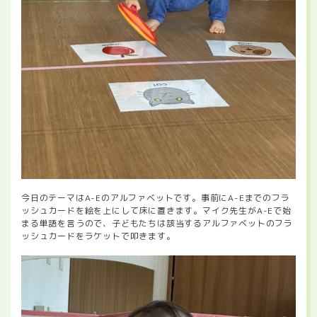
今日のテーマは
A-E
のアルファベットです。事前に
A-E
までのフラ
ッシュカードを絵を上にして床に置きます。マイク先生が
A-E
で始
まる単語を言うので、子どもたちは該当するアルファベットのフラ
ッシュカードをラケットで叩きます。