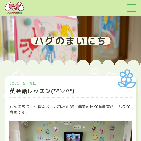
ハグのまいにち
2026年5月 8日
英会話レッスン(*^▽^*)
こんにちは 小倉南区 北九州市認可事業所内保育事業所 ハグ保
育園です。