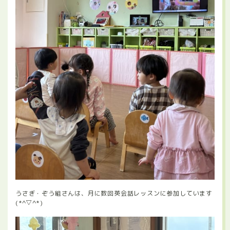
うさぎ・ぞう組さんは、月に数回英会話レッスンに参加しています
(*^▽^*)