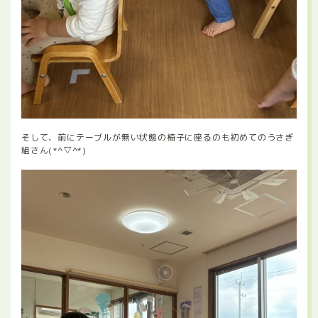
そして、前にテーブルが無い状態の椅子に座るのも初めてのうさぎ
組さん(*^▽^*)