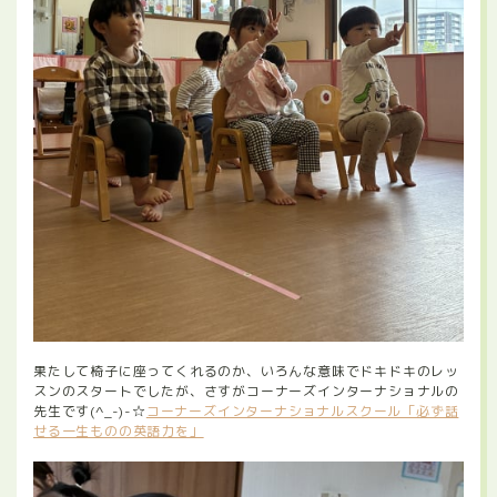
果たして椅子に座ってくれるのか、いろんな意味でドキドキのレッ
スンのスタートでしたが、さすがコーナーズインターナショナルの
先生です(^_-)-☆
コーナーズインターナショナルスクール「必ず話
せる一生ものの英語力を」