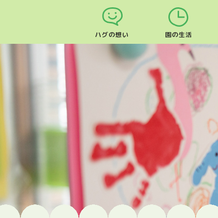
ハグの想い
園の生活