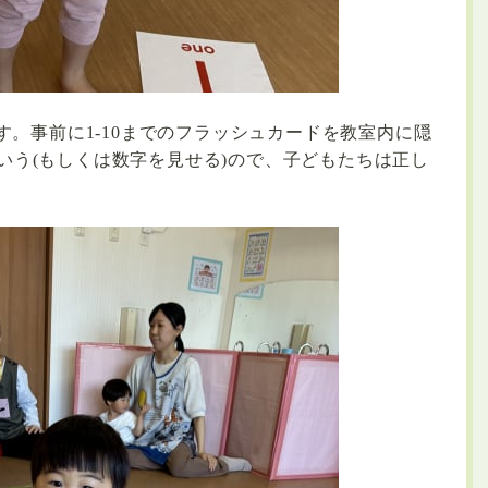
す。事前に
1-10
までのフラッシュカードを教室内に隠
いう
(
もしくは数字を見せる
)
ので、子どもたちは正し