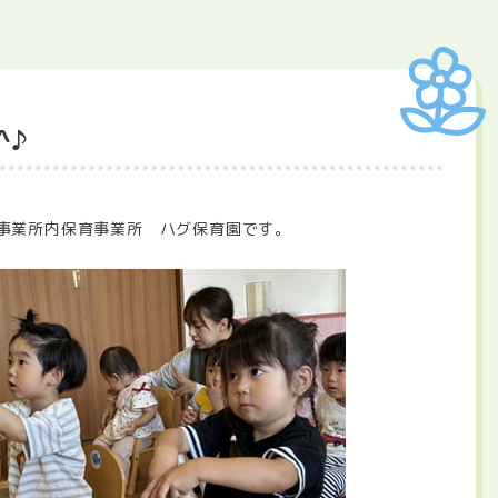
^♪
事業所内保育事業所 ハグ保育園です。