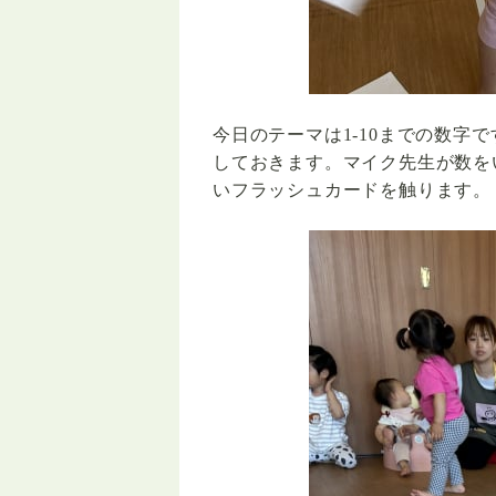
今日のテーマは
1-10
までの数字で
しておきます。マイク先生が数を
いフラッシュカードを触ります。