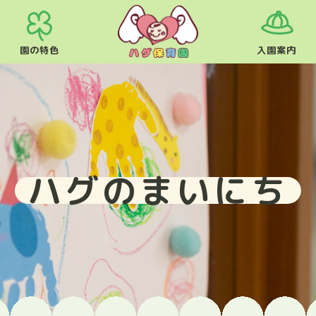
園の特色
入園案内
ハグのまいにち