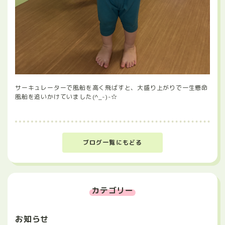
サーキュレーターで風船を高く飛ばすと、大盛り上がりで一生懸命
風船を追いかけていました(^_-)-☆
ブログ一覧にもどる
カテゴリー
お知らせ