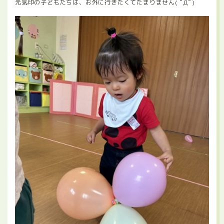
元気印の子どもたちは、お外に行きたくてたまりません( ﾟДﾟ)