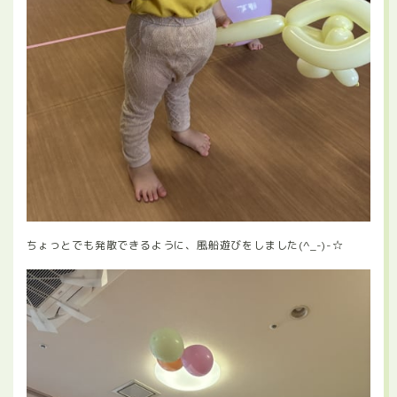
ちょっとでも発散できるように、風船遊びをしました(^_-)-☆