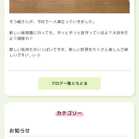
ぞう組さんが、今日で一人巣立っていきました。
新しい保育園に行っても、ずっとずっと見守っているよ♡大好きだ
よ♡頑張れ♡
寂しい気持ちがいっぱいですが、新しい世界をたくさん楽しんで欲
しいです(^_-)-☆
ブログ一覧にもどる
カテゴリー
お知らせ