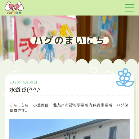
ハグのまいにち
2026年6月30日
水遊び(^^♪
こんにちは 小倉南区 北九州市認可事業所内保育事業所 ハグ保
育園です。