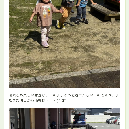
濡れるが楽しい水遊び、このままずっと遊べたらいいのですが、ま
たまた明日から雨模様・・・( ﾟДﾟ)