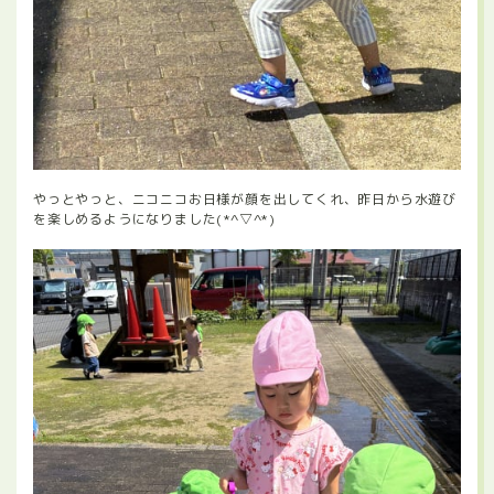
やっとやっと、ニコニコお日様が顔を出してくれ、昨日から水遊び
を楽しめるようになりました(*^▽^*)