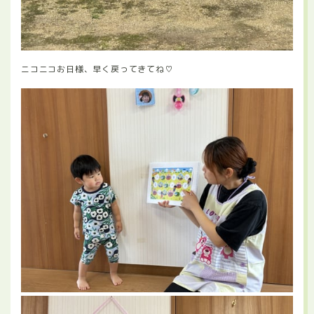
ニコニコお日様、早く戻ってきてね♡