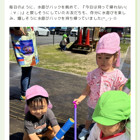
毎日のように、水遊びバックを眺めて、『今日は持って帰れない(
；∀；)』と寂しそうにしていたお友だちも、存分に水遊びを楽し
み、嬉しそうに水遊びバックを持ち帰っていました(^_-)-☆