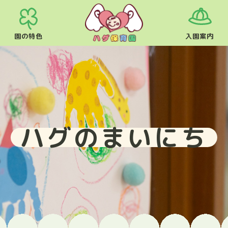
園の特色
入園案内
ハグのまいにち