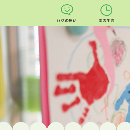
ハグの想い
園の生活