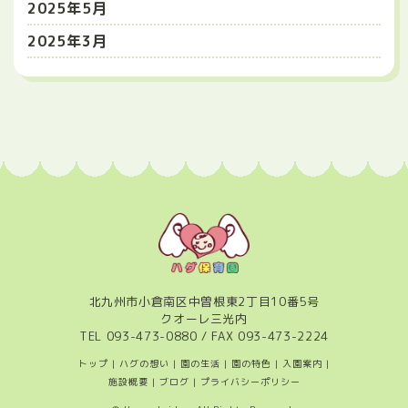
2025年5月
2025年3月
北九州市小倉南区中曽根東2丁目10番5号
クオーレ三光内
TEL
093-473-0880
/ FAX 093-473-2224
トップ
|
ハグの想い
|
園の生活
|
園の特色
|
入園案内
|
施設概要
|
ブログ
|
プライバシーポリシー