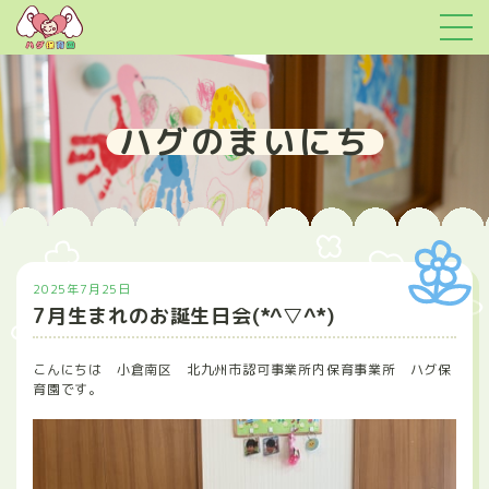
ハグのまいにち
2025年7月25日
7月生まれのお誕生日会(*^▽^*)
こんにちは 小倉南区 北九州市認可事業所内保育事業所 ハグ保
育園です。