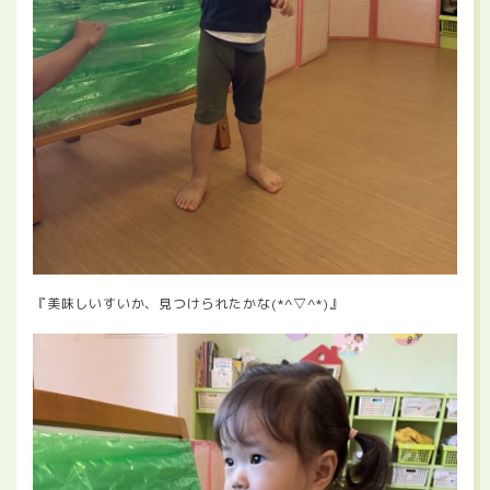
『美味しいすいか、見つけられたかな(*^▽^*)』