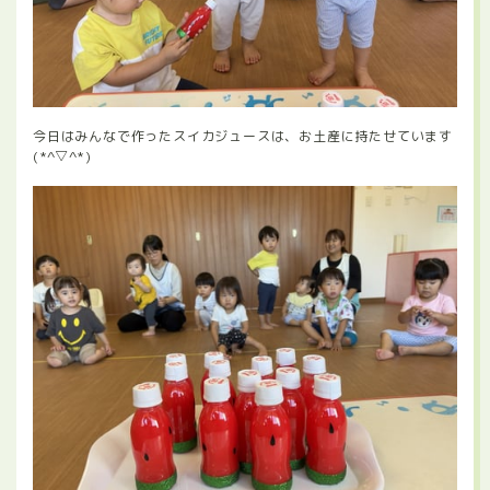
今日はみんなで作ったスイカジュースは、お土産に持たせています
(*^▽^*)