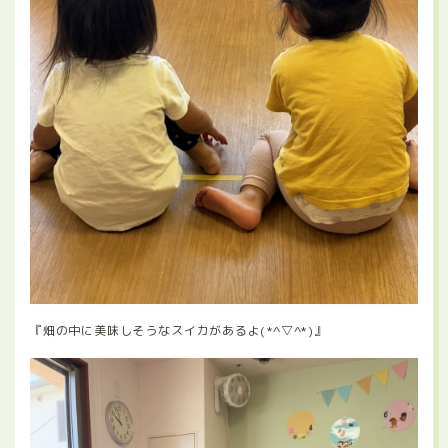
『畑の中に美味しそうなスイカがあるよ(*^▽^*)』