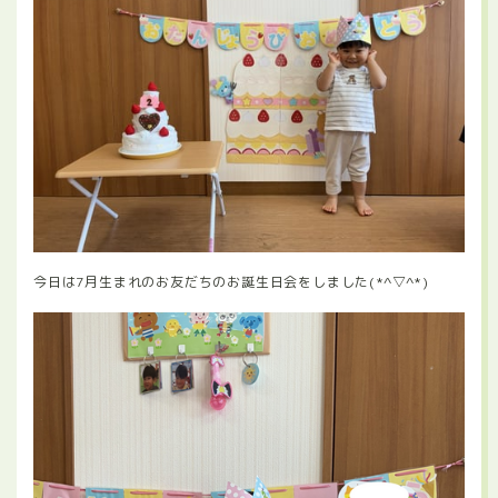
今日は7月生まれのお友だちのお誕生日会をしました(*^▽^*)